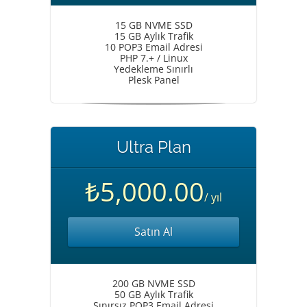
15 GB NVME SSD
15 GB Aylık Trafik
10 POP3 Email Adresi
PHP 7.+ / Linux
Yedekleme Sınırlı
Plesk Panel
Ultra Plan
₺5,000.00
/ yıl
Satın Al
200 GB NVME SSD
50 GB Aylık Trafik
Sınırsız POP3 Email Adresi