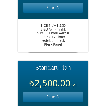
Satın Al
5 GB NVME SSD
5 GB Aylık Trafik
5 POP3 Email Adresi
PHP 7.+ / Linux
Yedekleme Yok
Plesk Panel
Standart Plan
₺2,500.00
/ yıl
Satın Al